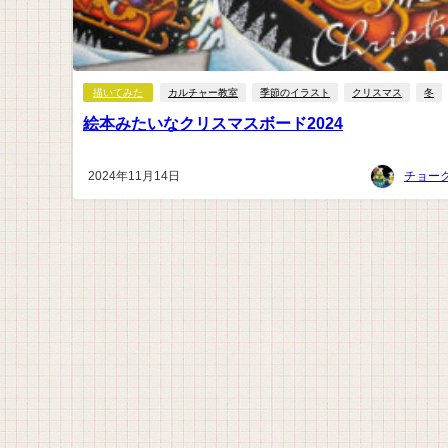
描いてみた
カルチャー教室
季節のイラスト
クリスマス
冬
絵本みたいなクリスマスボード2024
2024年11月14日
チョー