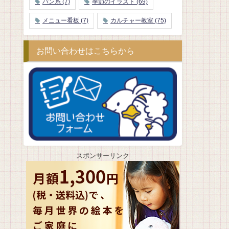
パン系
(7)
季節のイラスト
(69)
メニュー看板
(7)
カルチャー教室
(75)
お問い合わせはこちらから
スポンサーリンク