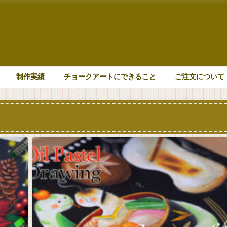
制作実績
チョークアートにできること
ご注文について