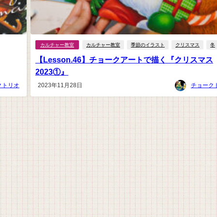
カルチャー教室
カルチャー教室
季節のイラスト
クリスマス
冬
【Lesson.46】チョークアートで描く『クリスマス
2023①』
クトリオ
2023年11月28日
チョーク